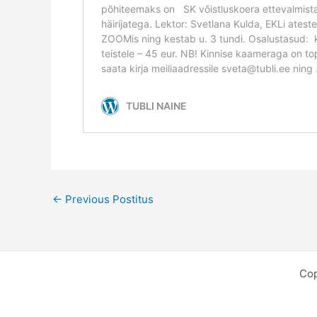
←
Previous Postitus
Cop