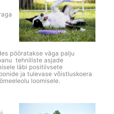
raga
des pööratakse väga palju
panu tehniliste asjade
sele läbi positiivsete
oonide ja tulevase võistluskoera
öömeeleolu loomisele.
i