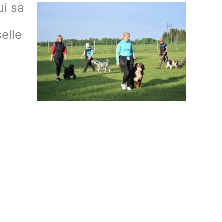
ui sa
elle