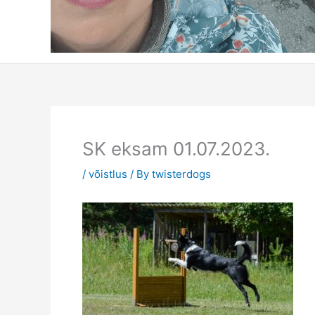
SK eksam 01.07.2023.
/
võistlus
/ By
twisterdogs