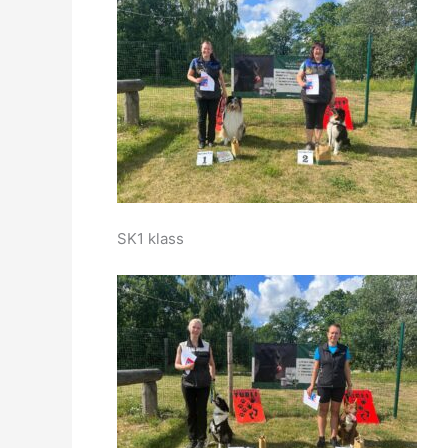
SK1 klass