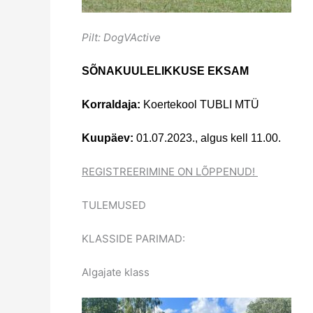
Pilt: DogVActive
SÕNAKUULELIKKUSE EKSAM
Korraldaja:
Koertekool TUBLI MTÜ
Kuupäev:
01.07.2023., a
lgus kell 11.00.
REGISTREERIMINE ON LÕPPENUD!
TULEMUSED
KLASSIDE PARIMAD:
Algajate klass