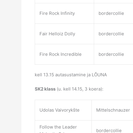
Fire Rock Infinity
bordercollie
Fair Helloiz Dolly
bordercollie
Fire Rock Incredible
bordercollie
kell 13.15 autasustamine ja LÕUNA
SK2 klass
(u. kell 14.15, 3 koera):
Udolas Vaivorykšte
Mittelschnauzer
Follow the Leader
bordercollie