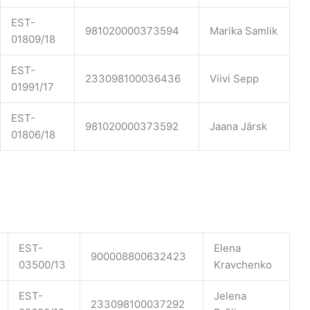
EST-
981020000373594
Marika Samlik
01809/18
EST-
233098100036436
Viivi Sepp
01991/17
EST-
981020000373592
Jaana Järsk
01806/18
EST-
Elena
900008800632423
03500/13
Kravchenko
EST-
Jelena
233098100037292