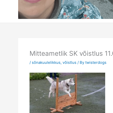
Mitteametlik SK võistlus 11.
/
sõnakuulelikkus
,
võistlus
/ By
twisterdogs