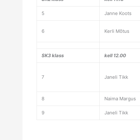
5
Janne Koots
6
Kerli Mõtus
SK3 klass
kell 12.00
7
Janeli Tikk
8
Naima Margus
9
Janeli Tikk