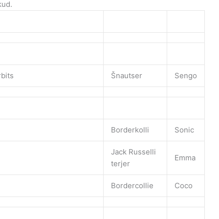
kud.
bits
Šnautser
Sengo
Borderkolli
Sonic
Jack Russelli
Emma
terjer
Bordercollie
Coco