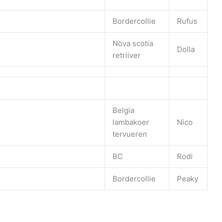
Bordercollie
Rufus
Nova scotia
Dolla
retriiver
Belgia
lambakoer
Nico
tervueren
BC
Rodi
Bordercollie
Peaky