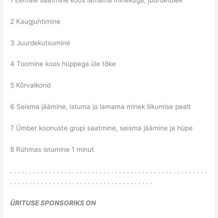
2 Kaugjuhtimine
3 Juurdekutsumine
4 Toomine koos hüppega üle tõke
5 Kõrvalkond
6 Seisma jäämine, istuma ja lamama minek liikumise pealt
7 Ümber koonuste grupi saatmine, seisma jäämine ja hüpe
8 Rühmas istumine 1 minut
. . . . . . . . . . . . . . . . . . . . . . . . . . . . . . . . . . . . . . . . . . . . . . . . . . .
. . . . . . . . . . . . . . . . . . . . . . . . . . . . . . . . . . . . .
ÜRITUSE SPONSORIKS ON