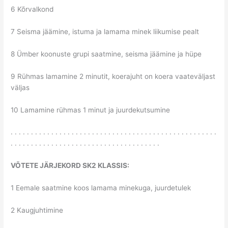
6 Kõrvalkond
7 Seisma jäämine, istuma ja lamama minek liikumise pealt
8 Ümber koonuste grupi saatmine, seisma jäämine ja hüpe
9 Rühmas lamamine 2 minutit, koerajuht on koera vaateväljast
väljas
10 Lamamine rühmas 1 minut ja juurdekutsumine
. . . . . . . . . . . . . . . . . . . . . . . . . . . . . . . . . . . . . . . . . . . . . . . . . . .
. . . . . . . . . . . . . . . . . . . . . . . . . . . . . . . . . . . . .
VÕTETE JÄRJEKORD SK2 KLASSIS:
1 Eemale saatmine koos lamama minekuga, juurdetulek
2 Kaugjuhtimine