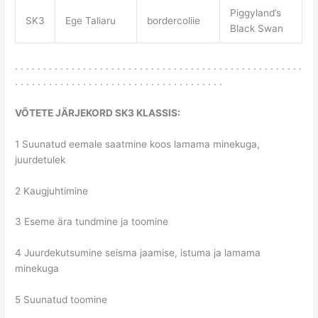
Piggyland’s
SK3
Ege Taliaru
bordercoliie
Black Swan
. . . . . . . . . . . . . . . . . . . . . . . . . . . . . . . . . . . . . . . . . . . . . . . . . . .
. . . . . . . . . . . . . . . . . . . . . . . . . . . . . . . . . . . . .
VÕTETE JÄRJEKORD SK3 KLASSIS:
1 Suunatud eemale saatmine koos lamama minekuga,
juurdetulek
2 Kaugjuhtimine
3 Eseme ära tundmine ja toomine
4 Juurdekutsumine seisma jaamise, istuma ja lamama
minekuga
5 Suunatud toomine