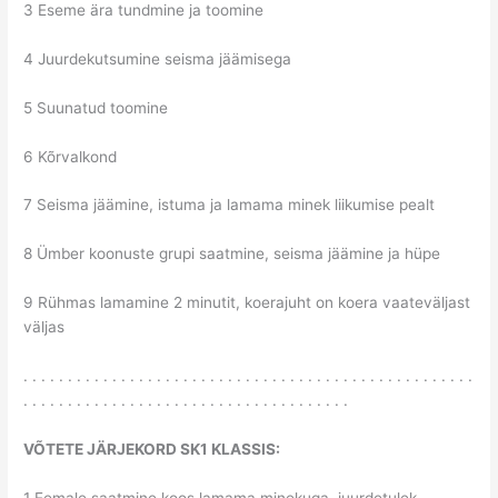
3 Eseme ära tundmine ja toomine
4 Juurdekutsumine seisma jäämisega
5 Suunatud toomine
6 Kõrvalkond
7 Seisma jäämine, istuma ja lamama minek liikumise pealt
8 Ümber koonuste grupi saatmine, seisma jäämine ja hüpe
9 Rühmas lamamine 2 minutit, koerajuht on koera vaateväljast
väljas
. . . . . . . . . . . . . . . . . . . . . . . . . . . . . . . . . . . . . . . . . . . . . . . . . . .
. . . . . . . . . . . . . . . . . . . . . . . . . . . . . . . . . . . . .
VÕTETE JÄRJEKORD SK1 KLASSIS:
1 Eemale saatmine koos lamama minekuga, juurdetulek