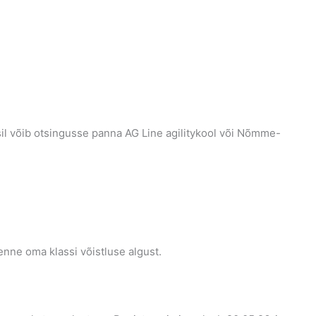
il võib otsingusse panna AG Line agilitykool või Nõmme-
nne oma klassi võistluse algust.