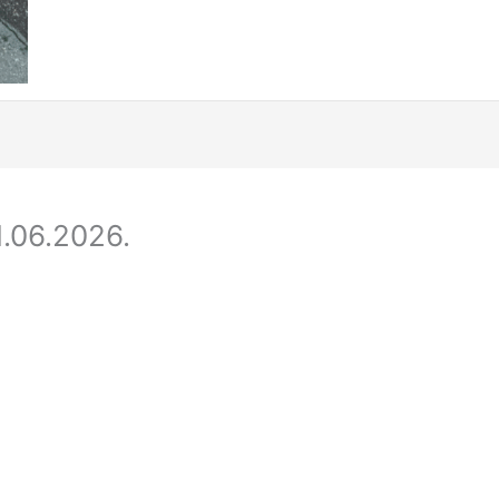
.06.2026.