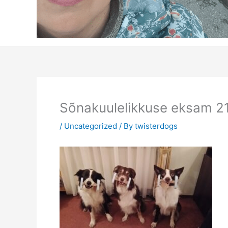
Sõnakuulelikkuse eksam 21
/
Uncategorized
/ By
twisterdogs