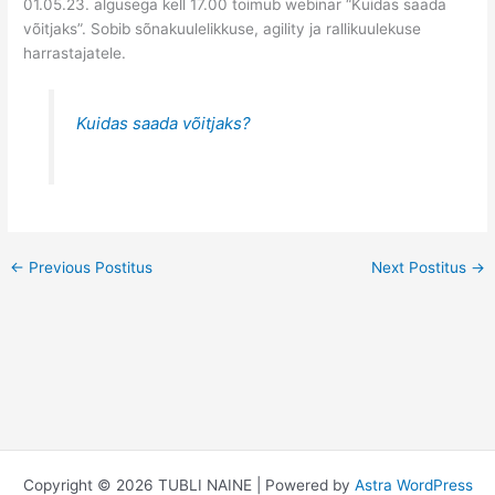
01.05.23. algusega kell 17.00 toimub webinar “Kuidas saada
võitjaks”. Sobib sõnakuulelikkuse, agility ja rallikuulekuse
harrastajatele.
Kuidas saada võitjaks?
←
Previous Postitus
Next Postitus
→
Copyright © 2026 TUBLI NAINE | Powered by
Astra WordPress