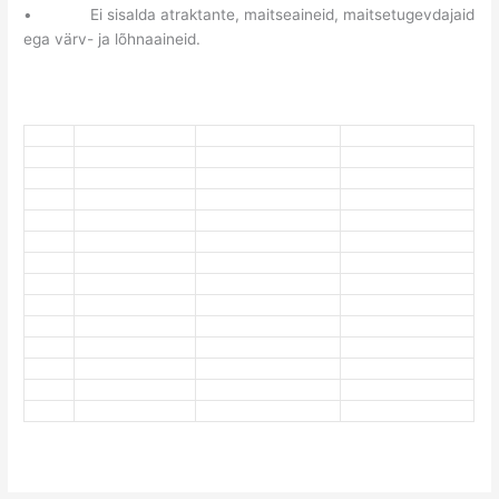
• Ei sisalda atraktante, maitseaineid, maitsetugevdajaid
ega värv- ja lõhnaaineid.