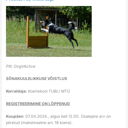
Pilt: DogVActive
SÕNAKUULELIKKUSE VÕISTLUS
Korraldaja:
Koertekool TUBLI MTÜ
REGISTREERIMINE ON LÕPPENUD
Kuupäev:
07.04.2024., algus kell 12.00. Osalejate arv on
piiratud (maksimaalne arv 18 koera).